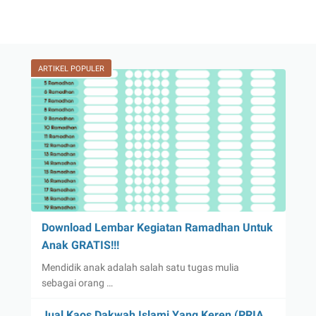
dicoba
Untuk
Anak
Muda
ARTIKEL POPULER
Download Lembar Kegiatan Ramadhan Untuk
Anak GRATIS!!!
Mendidik anak adalah salah satu tugas mulia
sebagai orang …
Jual Kaos Dakwah Islami Yang Keren (PRIA