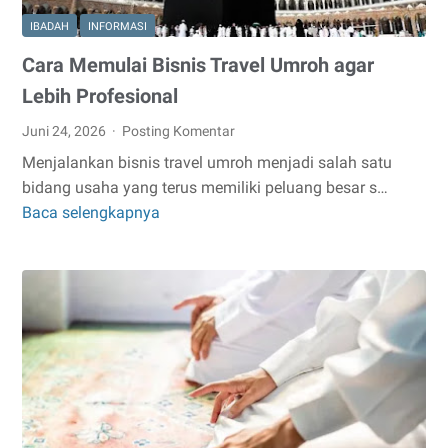
IBADAH
INFORMASI
Cara Memulai Bisnis Travel Umroh agar
Lebih Profesional
Juni 24, 2026
Posting Komentar
Menjalankan bisnis travel umroh menjadi salah satu
bidang usaha yang terus memiliki peluang besar s…
Baca selengkapnya
Cara
Memulai
Bisnis
Travel
Umroh
agar
Lebih
Profesional