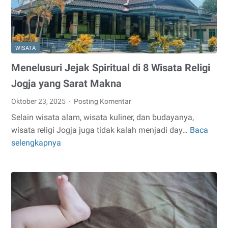
WISATA
Menelusuri Jejak Spiritual di 8 Wisata Religi
Jogja yang Sarat Makna
Oktober 23, 2025
Posting Komentar
Selain wisata alam, wisata kuliner, dan budayanya,
wisata religi Jogja juga tidak kalah menjadi day…
Baca
Menelusuri
selengkapnya
Jejak
Spiritual
di
8
Wisata
Religi
Jogja