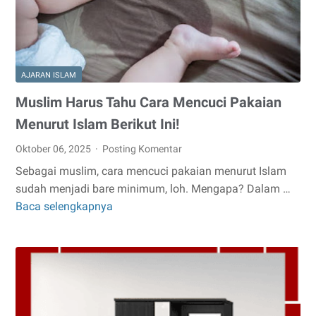
yang
Sarat
Makna
AJARAN ISLAM
Muslim Harus Tahu Cara Mencuci Pakaian
Menurut Islam Berikut Ini!
Oktober 06, 2025
Posting Komentar
Sebagai muslim, cara mencuci pakaian menurut Islam
sudah menjadi bare minimum, loh. Mengapa? Dalam …
Baca selengkapnya
Muslim
Harus
Tahu
Cara
Mencuci
Pakaian
Menurut