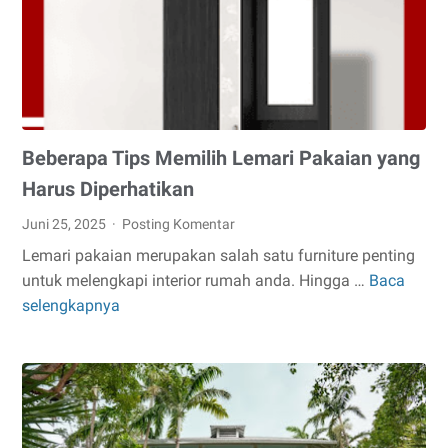
Islam
Berikut
Ini!
Beberapa Tips Memilih Lemari Pakaian yang
Harus Diperhatikan
Juni 25, 2025
Posting Komentar
Lemari pakaian merupakan salah satu furniture penting
untuk melengkapi interior rumah anda. Hingga …
Baca
Beberapa
selengkapnya
Tips
Memilih
Lemari
Pakaian
yang
Harus