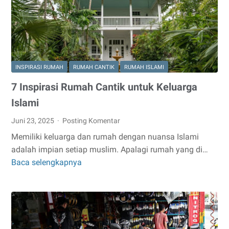
Diperhatikan
INSPIRASI RUMAH
RUMAH CANTIK
RUMAH ISLAMI
7 Inspirasi Rumah Cantik untuk Keluarga
Islami
Juni 23, 2025
Posting Komentar
Memiliki keluarga dan rumah dengan nuansa Islami
adalah impian setiap muslim. Apalagi rumah yang di…
Baca selengkapnya
7
Inspirasi
Rumah
Cantik
untuk
Keluarga