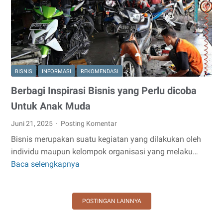
Islami
BISNIS
INFORMASI
REKOMENDASI
Berbagi Inspirasi Bisnis yang Perlu dicoba
Untuk Anak Muda
Juni 21, 2025
Posting Komentar
Bisnis merupakan suatu kegiatan yang dilakukan oleh
individu maupun kelompok organisasi yang melaku…
Baca selengkapnya
Berbagi
Inspirasi
Bisnis
POSTINGAN LAINNYA
yang
Perlu