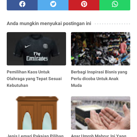
Anda mungkin menyukai postingan ini
Pemilihan Kaos Untuk
Berbagi Inspirasi Bisnis yang
Olahraga yang Tepat Sesuai
Perlu dicoba Untuk Anak
Kebutuhan
Muda
Jenis Lemari Pakaian Pilihan
Agar Umroh Mabrur, Ini Yang