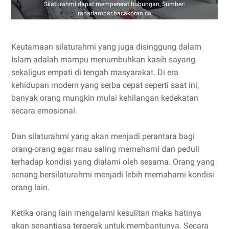
Silaturahmi dapat mempererat hubungan, Sumber:
radarlambar.bacakoran.co
Keutamaan silaturahmi yang juga disinggung dalam
Islam adalah mampu menumbuhkan kasih sayang
sekaligus empati di tengah masyarakat. Di era
kehidupan modern yang serba cepat seperti saat ini,
banyak orang mungkin mulai kehilangan kedekatan
secara emosional.
Dan silaturahmi yang akan menjadi perantara bagi
orang-orang agar mau saling memahami dan peduli
terhadap kondisi yang dialami oleh sesama. Orang yang
senang bersilaturahmi menjadi lebih memahami kondisi
orang lain.
Ketika orang lain mengalami kesulitan maka hatinya
akan senantiasa tergerak untuk membantunya. Secara