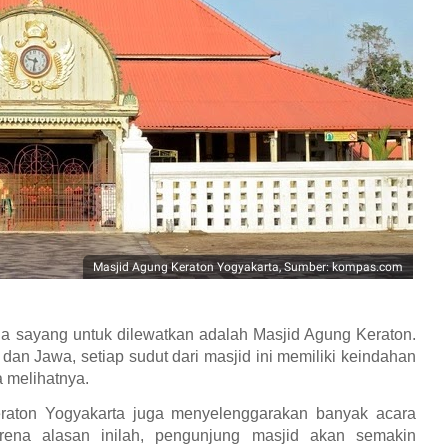
Masjid Agung Keraton Yogyakarta, Sumber: kompas.com
uga sayang untuk dilewatkan adalah Masjid Agung Keraton. 
 dan Jawa, setiap sudut dari masjid ini memiliki keindahan 
 melihatnya.
raton Yogyakarta juga menyelenggarakan banyak acara 
na alasan inilah, pengunjung masjid akan semakin 