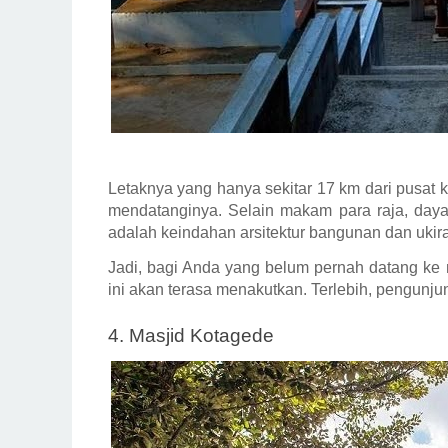
Letaknya yang hanya sekitar 17 km dari pusat 
mendatanginya. Selain makam para raja, daya 
adalah keindahan arsitektur bangunan dan ukir
Jadi, bagi Anda yang belum pernah datang ke 
ini akan terasa menakutkan. Terlebih, pengunjun
4. Masjid Kotagede