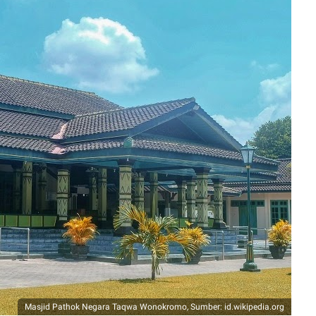
Masjid Pathok Negara Taqwa Wonokromo, Sumber: id.wikipedia.org