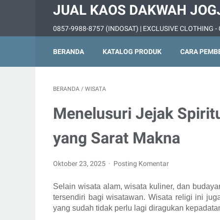
JUAL KAOS DAKWAH JOG
0857-9988-8757 (INDOSAT) | EXCLUSIVE CLOTHING - 
BERANDA
KATALOG PRODUK
CARA PEMB
BERANDA
/
WISATA
Menelusuri Jejak Spiritu
yang Sarat Makna
Oktober 23, 2025
Posting Komentar
Selain wisata alam, wisata kuliner, dan budayany
tersendiri bagi wisatawan. Wisata religi ini ju
yang sudah tidak perlu lagi diragukan kepadata