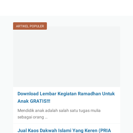
ARTIKEL POPULER
Download Lembar Kegiatan Ramadhan Untuk
Anak GRATIS!!!
Mendidik anak adalah salah satu tugas mulia
sebagai orang …
Jual Kaos Dakwah Islami Yang Keren (PRIA