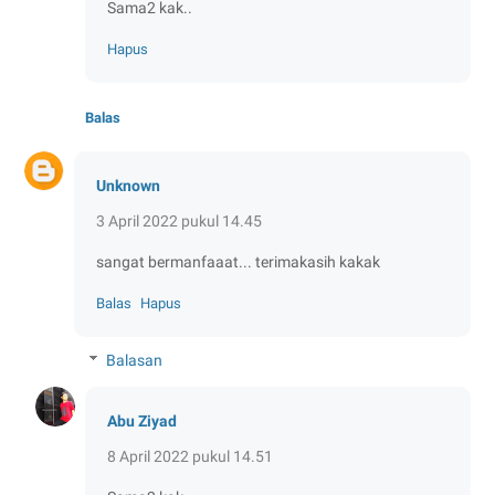
Sama2 kak..
Hapus
Balas
Unknown
3 April 2022 pukul 14.45
sangat bermanfaaat... terimakasih kakak
Balas
Hapus
Balasan
Abu Ziyad
8 April 2022 pukul 14.51