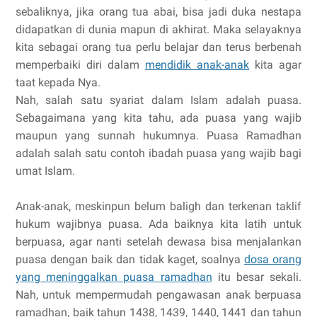
sebaliknya, jika orang tua abai, bisa jadi duka nestapa
didapatkan di dunia mapun di akhirat. Maka selayaknya
kita sebagai orang tua perlu belajar dan terus berbenah
memperbaiki diri dalam
mendidik anak-anak
kita agar
taat kepada Nya.
Nah, salah satu syariat dalam Islam adalah puasa.
Sebagaimana yang kita tahu, ada puasa yang wajib
maupun yang sunnah hukumnya. Puasa Ramadhan
adalah salah satu contoh ibadah puasa yang wajib bagi
umat Islam.
Anak-anak, meskinpun belum baligh dan terkenan taklif
hukum wajibnya puasa. Ada baiknya kita latih untuk
berpuasa, agar nanti setelah dewasa bisa menjalankan
puasa dengan baik dan tidak kaget, soalnya
dosa orang
yang meninggalkan puasa ramadhan
itu besar sekali.
Nah, untuk mempermudah pengawasan anak berpuasa
ramadhan, baik tahun 1438, 1439, 1440, 1441 dan tahun