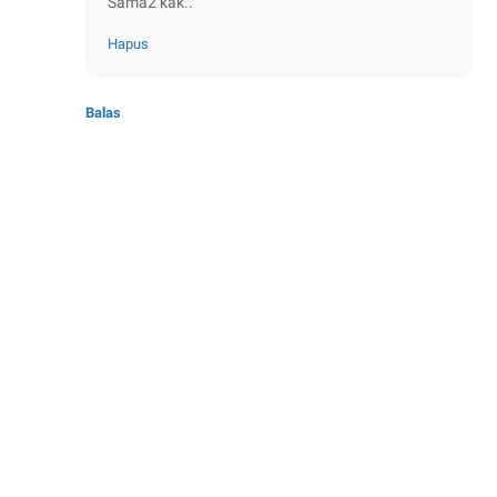
Sama2 kak..
Hapus
Balas