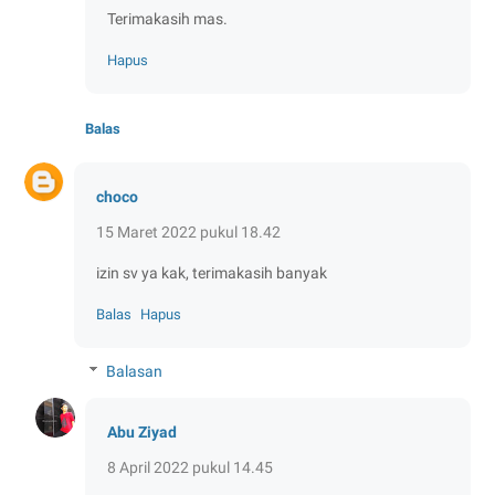
Terimakasih mas.
Hapus
Balas
choco
15 Maret 2022 pukul 18.42
izin sv ya kak, terimakasih banyak
Balas
Hapus
Balasan
Abu Ziyad
8 April 2022 pukul 14.45