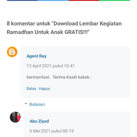
8 komentar untuk "Download Lembar Kegiatan
Ramadhan Untuk Anak GRATIS!!!"
Agent Ray
13 April 2021 pukul 10.41
bermanfaat.. Terima Kasih kakak..
Balas
Hapus
Balasan
Abu Ziyad
6 Mei 2021 pukul 08.19