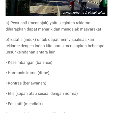
contoh reklame di pinggir jalan
a) Persuasif (mengajak) yaitu kegiatan reklame
diharapkan dapat menarik dan mengajak masyarakat
b) Estatis (induk) untuk dapat memvisualisasikan
reklame dengen indah kita harus menerapkan beberapa
unsur keindahan antara lain:
• Keseimbangan (balance)
• Harmonis Irama (ritme)
• Kontras (berlawanan)
• Etis (sopan atau sesuai dengan norma)
• Edukatif (mendidik)