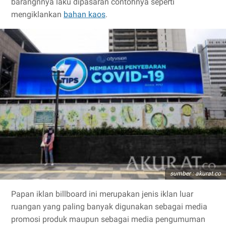
barangnnya laku dipasaran contohnya seperti
mengiklankan
bahan kaos
.
sumber : akurat.co
Papan iklan billboard ini merupakan jenis iklan luar
ruangan yang paling banyak digunakan sebagai media
promosi produk maupun sebagai media pengumuman