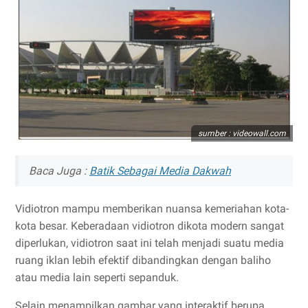
sumber : videowall.com
Baca Juga :
Batik Sebagai Media Dakwah
Vidiotron mampu memberikan nuansa kemeriahan kota-
kota besar. Keberadaan vidiotron dikota modern sangat
diperlukan, vidiotron saat ini telah menjadi suatu media
ruang iklan lebih efektif dibandingkan dengan baliho
atau media lain seperti sepanduk.
Selain menampilkan gambar yang interaktif berupa