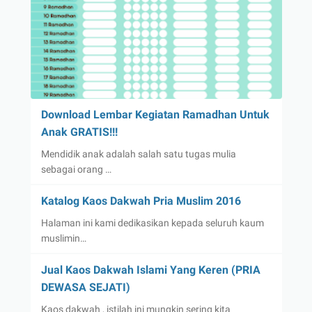
Download Lembar Kegiatan Ramadhan Untuk
Anak GRATIS!!!
Mendidik anak adalah salah satu tugas mulia
sebagai orang …
Katalog Kaos Dakwah Pria Muslim 2016
Halaman ini kami dedikasikan kepada seluruh kaum
muslimin…
Jual Kaos Dakwah Islami Yang Keren (PRIA
DEWASA SEJATI)
Kaos dakwah , istilah ini mungkin sering kita