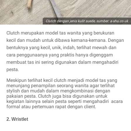
Clutch dengan jenis kulit suede, sumber: a-shu.co.uk
Clutch merupakan model tas wanita yang berukuran
kecil dan mudah untuk dibawa kemana-kemana. Dengan
bentuknya yang kecil, unik, indah, terlihat mewah dan
cara penggunaanya yang praktis hanya digenggam
membuat tas ini sering digunakan dalam mengahadiri
pesta.
Meskipun terlihat kecil clutch menjadi model tas yang
menunjang penampilan seorang wanita agar terlihat
stylish dan mudah dalam mengkombinasi dengan
pakaian pesta. Clutch juga bisa digunakan untuk
kegiatan lainnya selain pesta seperti mengahadiri acara
formal atau pertemuan rapat dengan client.
2. Wristlet