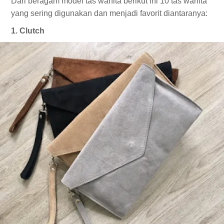
Dari beragam model tas wanita berikut ini 10 tas wanita
yang sering digunakan dan menjadi favorit diantaranya:
1. Clutch