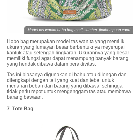
Model tas wanita hobo bag motif, sumber: jimthompson.com/
Hobo bag merupakan model tas wanita yang memiliki
ukuran yang lumayan besar berbentuknya meyerupai
kantuk atau setengah lingkaran. Ukurannya yang besar
memiliki fungsi agar dapat menampung banyak barang
yang hendak dibawa dalam beraktivitas.
Tas ini biasanya digunakan di bahu atau dilengan dan
dilengkapi dengan tali yang kuat dan tebal untuk
menahan beban dari barang yang dibawa, sehingga
tidak perlu repot untuk mengenggam tas atau membawa
barang bawaan.
7. Tote Bag