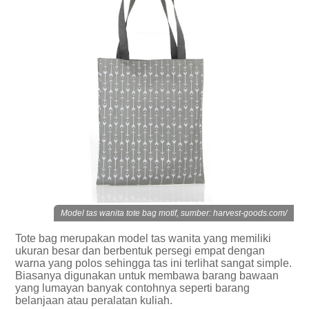
Model tas wanita tote bag motif, sumber: harvest-goods.com/
Tote bag merupakan model tas wanita yang memiliki
ukuran besar dan berbentuk persegi empat dengan
warna yang polos sehingga tas ini terlihat sangat simple.
Biasanya digunakan untuk membawa barang bawaan
yang lumayan banyak contohnya seperti barang
belanjaan atau peralatan kuliah.