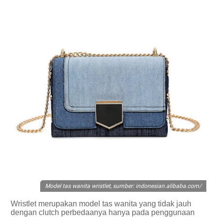
Model tas wanita wristlet, sumber: indonesian.alibaba.com/
Wristlet merupakan model tas wanita yang tidak jauh
dengan clutch perbedaanya hanya pada penggunaan