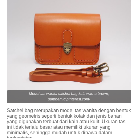
Model tas wanita satchel bag kulit warna brown,
sumber: id.pinterest.com/
Satchel bag merupakan model tas wanita dengan bentuk
yang geometris seperti bentuk kotak dan jenis bahan
yang digunakan terbuat dari kain atau kulit. Ukuran tas
ini tidak terlalu besar atau memiliki ukuran yang
minimalis, sehingga mudah untuk dibawa dalam