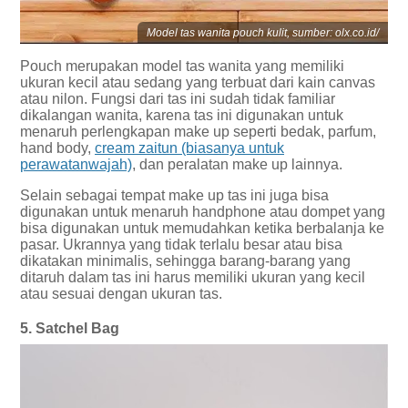
Model tas wanita pouch kulit, sumber: olx.co.id/
Pouch merupakan model tas wanita yang memiliki
ukuran kecil atau sedang yang terbuat dari kain canvas
atau nilon. Fungsi dari tas ini sudah tidak familiar
dikalangan wanita, karena tas ini digunakan untuk
menaruh perlengkapan make up seperti bedak, parfum,
hand body,
cream zaitun (biasanya untuk
perawatanwajah)
, dan peralatan make up lainnya.
Selain sebagai tempat make up tas ini juga bisa
digunakan untuk menaruh handphone atau dompet yang
bisa digunakan untuk memudahkan ketika berbalanja ke
pasar. Ukrannya yang tidak terlalu besar atau bisa
dikatakan minimalis, sehingga barang-barang yang
ditaruh dalam tas ini harus memiliki ukuran yang kecil
atau sesuai dengan ukuran tas.
5. Satchel Bag