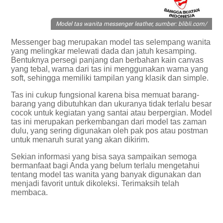
Model tas wanita messenger leather, sumber: blibli.com/
Messenger bag merupakan model tas selempang wanita
yang melingkar melewati dada dan jatuh kesamping.
Bentuknya persegi panjang dan berbahan kain canvas
yang tebal, warna dari tas ini menggunakan warna yang
soft, sehingga memiliki tampilan yang klasik dan simple.
Tas ini cukup fungsional karena bisa memuat barang-
barang yang dibutuhkan dan ukuranya tidak terlalu besar
cocok untuk kegiatan yang santai atau berpergian. Model
tas ini merupakan perkembangan dari model tas zaman
dulu, yang sering digunakan oleh pak pos atau postman
untuk menaruh surat yang akan dikirim.
Sekian informasi yang bisa saya sampaikan semoga
bermanfaat bagi Anda yang belum terlalu mengetahui
tentang model tas wanita yang banyak digunakan dan
menjadi favorit untuk dikoleksi. Terimaksih telah
membaca.