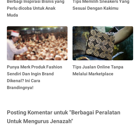
Berbagi Inspirasi Bisnis yang
Tips Memilih Sneakers Yang
Perlu dicoba Untuk Anak
Sesuai Dengan Kakimu
Muda
Punya Merk Produk Fashion
Tips Jualan Online Tanpa
Sendiri Dan Ingin Brand
Melalui Marketplace
Dikenal? Ini Cara
Brandingnya!
Posting Komentar untuk "Berbagai Peralatan
Untuk Mengurus Jenazah"