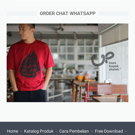
ORDER CHAT WHATSAPP
Home
Katalog Produk
Cara Pembelian
Free Download