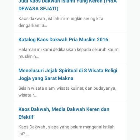
Jual Kaos Dakwah Islami Yang Keren (PRIA
DEWASA SEJATI)
Kaos dakwah , istilah ini mungkin sering kita
dengarkan. S…
Katalog Kaos Dakwah Pria Muslim 2016
Halaman ini kami dedikasikan kepada seluruh kaum
muslimin…
Menelusuri Jejak Spiritual di 8 Wisata Religi
Jogja yang Sarat Makna
Selain wisata alam, wisata kuliner, dan budayanya,
wisata r…
Kaos Dakwah, Media Dakwah Keren dan
Efektif
Kaos Dakwah , siapa yang belum mengenal istilah
ini? …