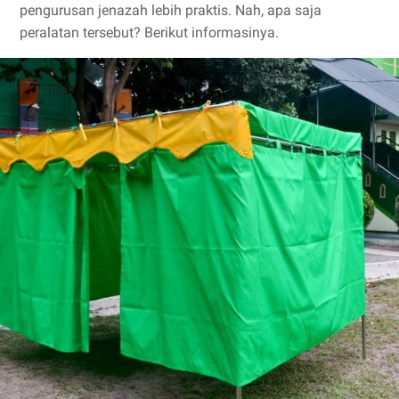
pengurusan jenazah lebih praktis. Nah, apa saja
peralatan tersebut? Berikut informasinya.