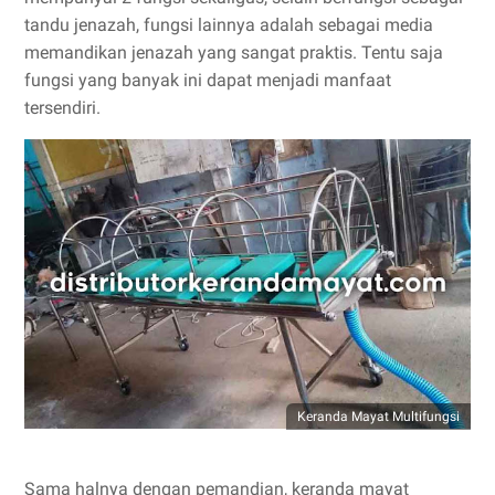
tandu jenazah, fungsi lainnya adalah sebagai media
memandikan jenazah yang sangat praktis. Tentu saja
fungsi yang banyak ini dapat menjadi manfaat
tersendiri.
Keranda Mayat Multifungsi
Sama halnya dengan pemandian, keranda mayat