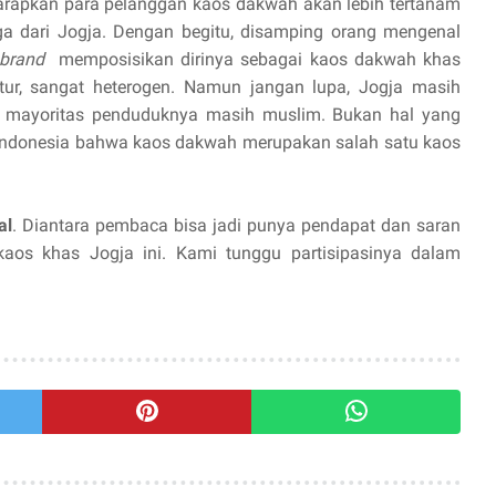
harapkan para pelanggan kaos dakwah akan lebih tertanam
ga dari Jogja. Dengan begitu, disamping orang mengenal
brand
memposisikan dirinya sebagai kaos dakwah khas
tur, sangat heterogen. Namun jangan lupa, Jogja masih
a mayoritas penduduknya masih muslim. Bukan hal yang
Indonesia bahwa kaos dakwah merupakan salah satu kaos
al
. Diantara pembaca bisa jadi punya pendapat dan saran
aos khas Jogja ini. Kami tunggu partisipasinya dalam