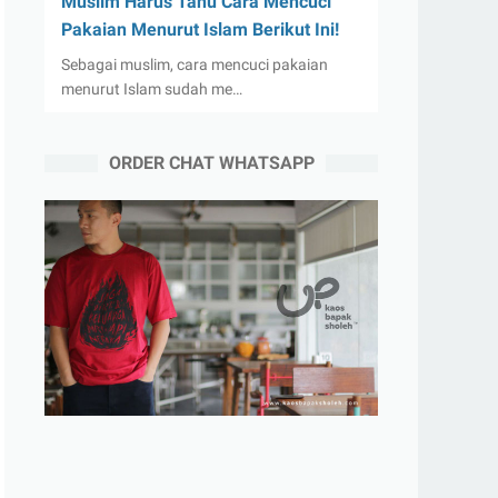
Muslim Harus Tahu Cara Mencuci
Pakaian Menurut Islam Berikut Ini!
Sebagai muslim, cara mencuci pakaian
menurut Islam sudah me…
ORDER CHAT WHATSAPP