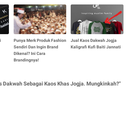
i
Punya Merk Produk Fashion
Jual Kaos Dakwah Jogja
Sendiri Dan Ingin Brand
Kaligrafi Kufi Baiti Jannati
Dikenal? Ini Cara
Brandingnya!
s Dakwah Sebagai Kaos Khas Jogja. Mungkinkah?"