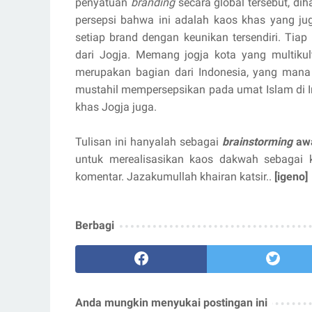
penyatuan
branding
secara global tersebut, di
persepsi bahwa ini adalah kaos khas yang ju
setiap brand dengan keunikan tersendiri. Tiap
dari Jogja. Memang jogja kota yang multikul
merupakan bagian dari Indonesia, yang man
mustahil mempersepsikan pada umat Islam di 
khas Jogja juga.
Tulisan ini hanyalah sebagai
brainstorming
aw
untuk merealisasikan kaos dakwah sebagai k
komentar. Jazakumullah khairan katsir..
[igeno]
Berbagi
Anda mungkin menyukai postingan ini