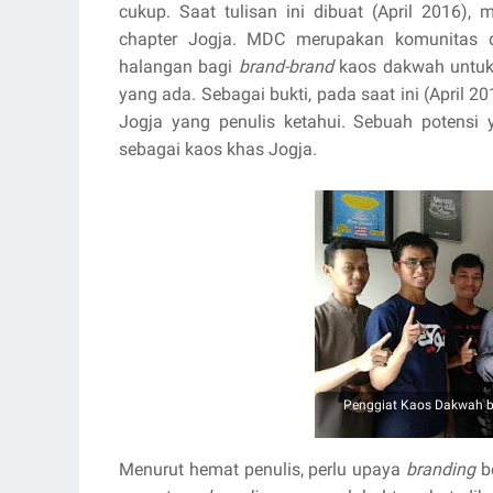
cukup. Saat tulisan ini dibuat (April 2016)
chapter Jogja. MDC merupakan komunitas d
halangan bagi
brand-brand
kaos dakwah untuk
yang ada. Sebagai bukti, pada saat ini (April 2
Jogja yang penulis ketahui. Sebuah potensi
sebagai kaos khas Jogja.
Penggiat Kaos Dakwah be
Menurut hemat penulis, perlu upaya
branding
be